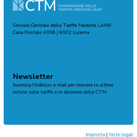
Servizio Centrale delle Tariffe Mediche LAINF
Casa Postale 4358 | 6002 Lucerna
Modulo di contatto
Newsletter
Inserisca l'indirizzo e-mail per ricevere le ultime
notizie sulle tariffe e le decisioni della CTM
Iscriviti alla newsletter
Impronta
|
Note legali