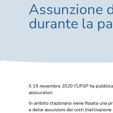
Assunzione de
durante la p
Il 19 novembre 2020 l'UFSP ha pubblicat
assicuratori.
In ambito stazionario viene fissata una 
e delle assunzioni dei costi (riattivazion