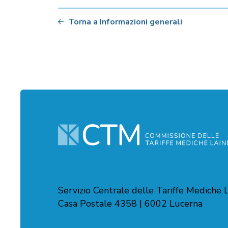
Torna a Informazioni generali
Servizio Centrale delle Tariffe Mediche
Casa Postale 4358 | 6002 Lucerna
Modulo di contatto