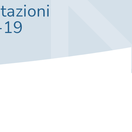
tazioni
-19