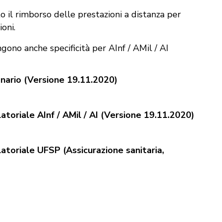
o il rimborso delle prestazioni a distanza per
oni.
ono anche specificità per AInf / AMil / AI
nario (Versione 19.11.2020)
toriale AInf / AMil / AI (Versione 19.11.2020)
toriale UFSP (Assicurazione sanitaria,