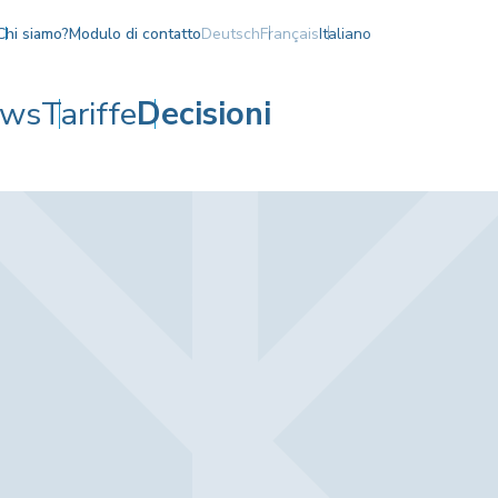
Chi siamo?
Modulo di contatto
Deutsch
Français
Italiano
ws
Tariffe
Decisioni