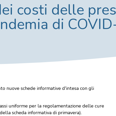
i costi delle pres
andemia di COVID
o nuove schede informative d'intesa con gli
prassi uniforme per la regolamentazione delle cure
e della scheda informativa di primavera).