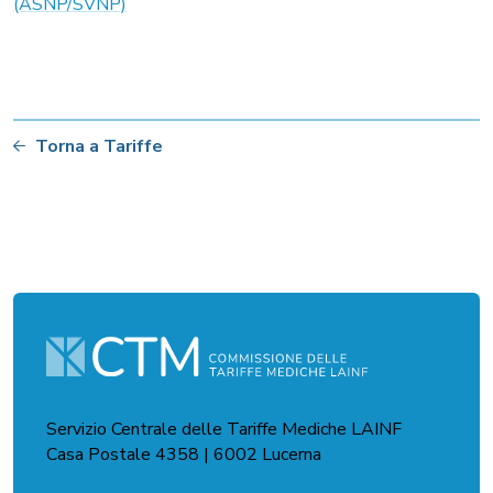
(ASNP/SVNP)
Torna a Tariffe
Servizio Centrale delle Tariffe Mediche LAINF
Casa Postale 4358 | 6002 Lucerna