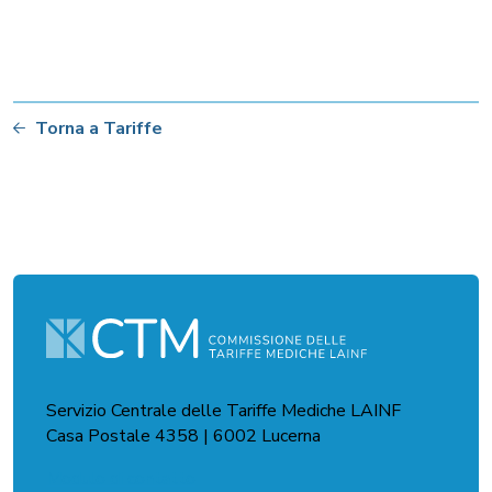
Torna a Tariffe
Servizio Centrale delle Tariffe Mediche LAINF
Casa Postale 4358 | 6002 Lucerna
Modulo di contatto