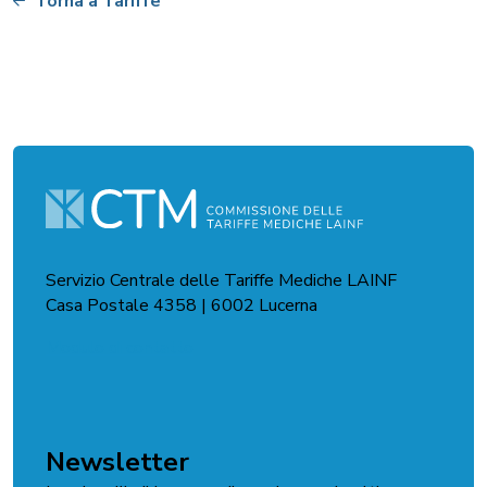
Torna a Tariffe
Servizio Centrale delle Tariffe Mediche LAINF
Casa Postale 4358 | 6002 Lucerna
Modulo di contatto
Newsletter