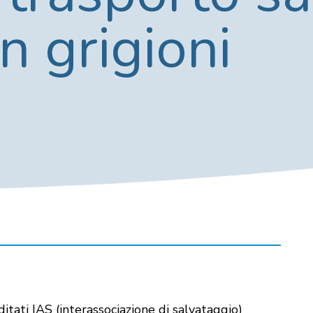
n grigioni
ditati IAS (interassociazione di salvataggio)