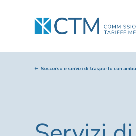
Soccorso e servizi di trasporto con amb
Servizi d