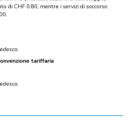
to di CHF 0.80, mentre i servizi di soccorso
00.
tedesco.
convenzione tariffaria
tedesco.