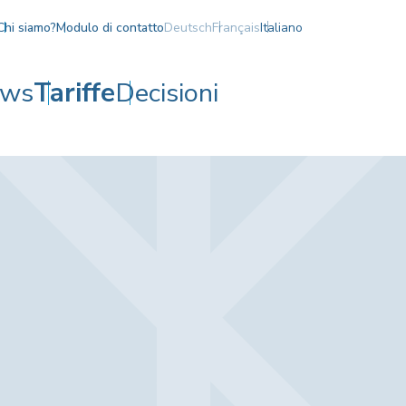
Chi siamo?
Modulo di contatto
Deutsch
Français
Italiano
ws
Tariffe
Decisioni