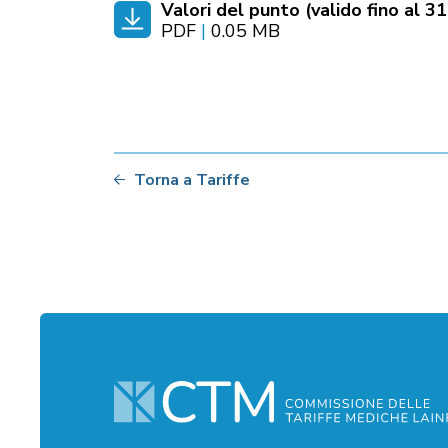
Valori del punto (valido fino al 3
PDF
|
0.05 MB
Torna a Tariffe