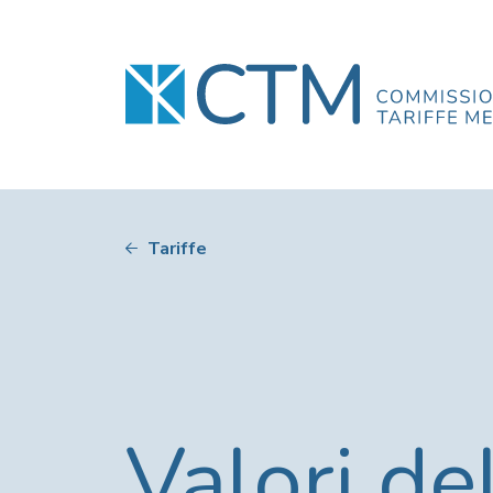
Tariffe
Valori de