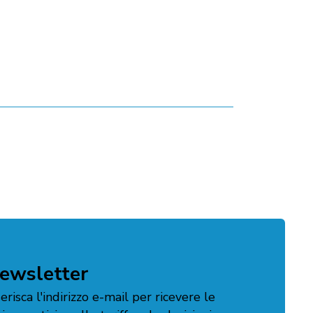
ewsletter
serisca l'indirizzo e-mail per ricevere le