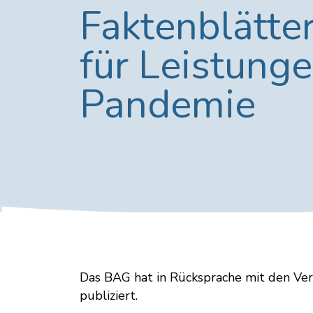
Faktenblätte
für Leistung
Pandemie
Das BAG hat in Rücksprache mit den Ver
publiziert.