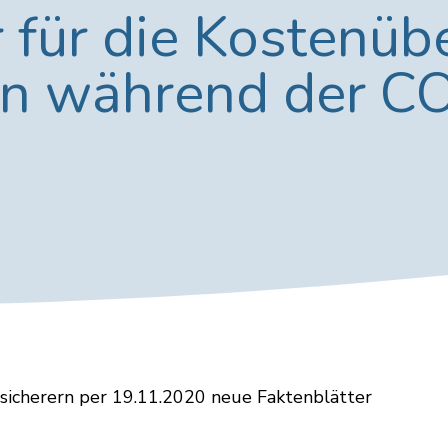
r für die Kostenü
en während der C
sicherern per 19.11.2020 neue Faktenblätter