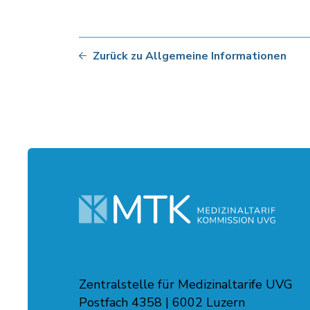
Zurück zu Allgemeine Informationen
Zentralstelle für Medizinaltarife UVG
Postfach 4358 | 6002 Luzern