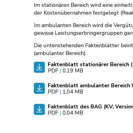
Im stationären Bereich wird eine einhei
der Kostenübernahmen festgelegt (Reakt
Im ambulanten Bereich wird die Vergütu
gewisse Leistungserbringergruppen ger
Die untenstehenden Faktenblätter beinh
(ambulanter Bereich).
Faktenblatt stationärer Bereich 
PDF
|
0.19 MB
Faktenblatt ambulanter Bereich 
PDF
|
1.04 MB
Faktenblatt des BAG (KV; Versio
PDF
|
0.04 MB