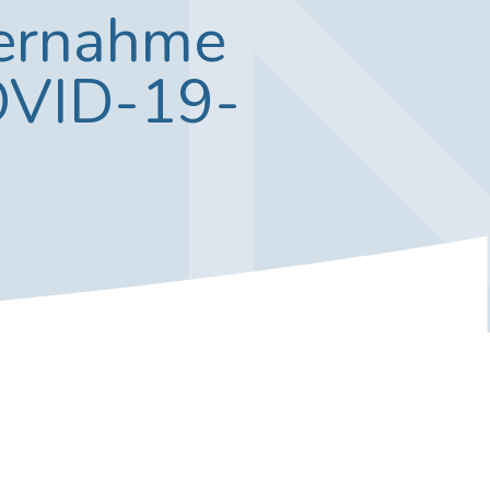
bernahme
OVID-19-