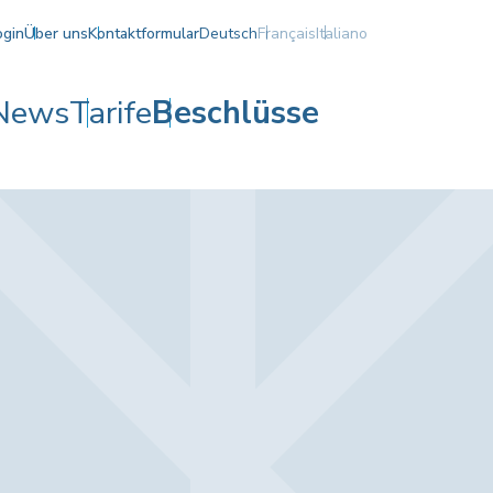
ogin
Über uns
Kontaktformular
Deutsch
Français
Italiano
News
Tarife
Beschlüsse