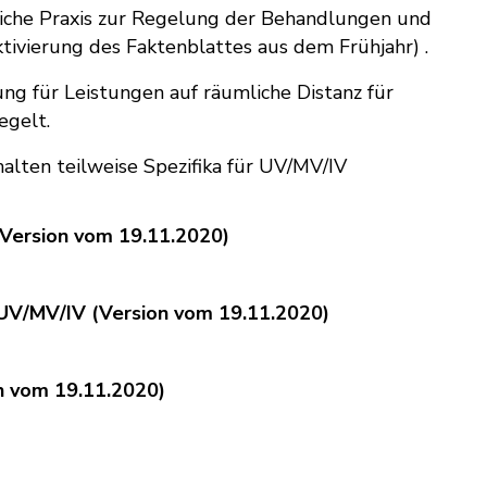
tliche Praxis zur Regelung der Behandlungen und
ivierung des Faktenblattes aus dem Frühjahr) .
ng für Leistungen auf räumliche Distanz für
egelt.
alten teilweise Spezifika für UV/MV/IV
(Version vom 19.11.2020)
UV/MV/IV (Version vom 19.11.2020)
n vom 19.11.2020)