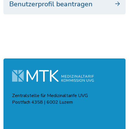
Benutzerprofil beantragen
Zentralstelle für Medizinaltarife UVG
Postfach 4358 | 6002 Luzern
Kontaktformular