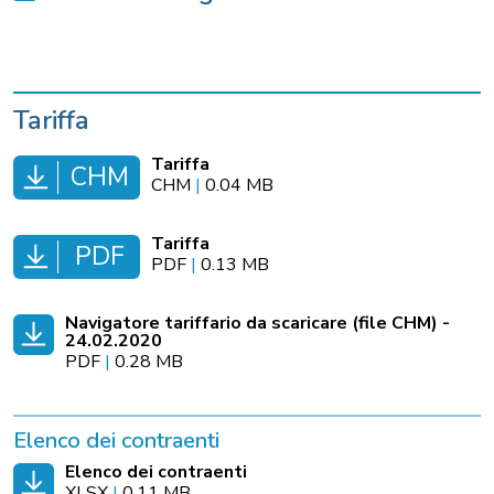
Tariffa
Tariffa
CHM
CHM
|
0.04 MB
Tariffa
PDF
PDF
|
0.13 MB
Navigatore tariffario da scaricare (file CHM) -
24.02.2020
PDF
|
0.28 MB
Elenco dei contraenti
Elenco dei contraenti
XLSX
|
0.11 MB