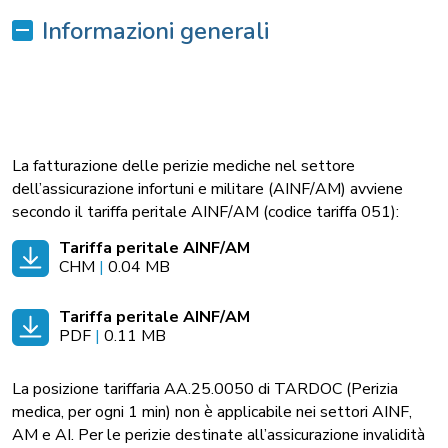
Informazioni generali
La fatturazione delle perizie mediche nel settore
dell’assicurazione infortuni e militare (AINF/AM) avviene
secondo il tariffa peritale AINF/AM (codice tariffa 051):
Tariffa peritale AINF/AM
CHM
|
0.04 MB
Tariffa peritale AINF/AM
PDF
|
0.11 MB
La posizione tariffaria AA.25.0050 di TARDOC (Perizia
medica, per ogni 1 min) non è applicabile nei settori AINF,
AM e AI. Per le perizie destinate all’assicurazione invalidità