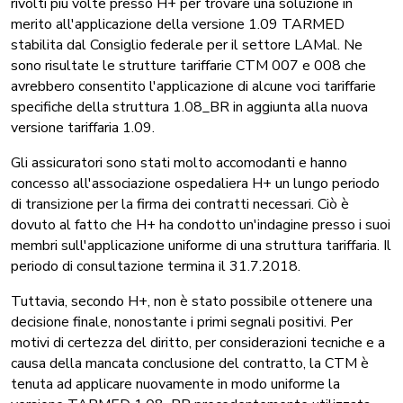
rivolti più volte presso H+ per trovare una soluzione in
merito all'applicazione della versione 1.09 TARMED
stabilita dal Consiglio federale per il settore LAMal. Ne
sono risultate le strutture tariffarie CTM 007 e 008 che
avrebbero consentito l'applicazione di alcune voci tariffarie
specifiche della struttura 1.08_BR in aggiunta alla nuova
versione tariffaria 1.09.
Gli assicuratori sono stati molto accomodanti e hanno
concesso all'associazione ospedaliera H+ un lungo periodo
di transizione per la firma dei contratti necessari. Ciò è
dovuto al fatto che H+ ha condotto un'indagine presso i suoi
membri sull'applicazione uniforme di una struttura tariffaria. Il
periodo di consultazione termina il 31.7.2018.
Tuttavia, secondo H+, non è stato possibile ottenere una
decisione finale, nonostante i primi segnali positivi. Per
motivi di certezza del diritto, per considerazioni tecniche e a
causa della mancata conclusione del contratto, la CTM è
tenuta ad applicare nuovamente in modo uniforme la