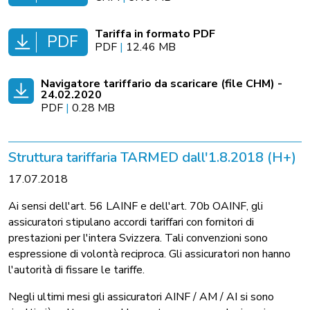
Tariffa in formato PDF
PDF
PDF
|
12.46 MB
Navigatore tariffario da scaricare (file CHM) -
24.02.2020
PDF
|
0.28 MB
Struttura tariffaria TARMED dall'1.8.2018 (H+)
17.07.2018
Ai sensi dell'art. 56 LAINF e dell'art. 70b OAINF, gli
assicuratori stipulano accordi tariffari con fornitori di
prestazioni per l'intera Svizzera. Tali convenzioni sono
espressione di volontà reciproca. Gli assicuratori non hanno
l'autorità di fissare le tariffe.
Negli ultimi mesi gli assicuratori AINF / AM / AI si sono