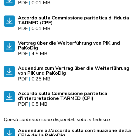
PDF
|
0.01 MB
Accordo sulla Commissione paritetica di fiducia
TARMED (CPF)
PDF
|
0.01 MB
Vertrag über die Weiterführung von PIK und
PaKoDig
PDF
|
4.5 MB
Addendum zum Vertrag über die Weiterführung
von PIK und PaKoDig
PDF
|
0.25 MB
Accordo sulla Commissione paritetica
d'interpretazione TARMED (CPI)
PDF
|
0.5 MB
Questi contenuti sono disponibili solo in tedesco
Addendum all’accordo sulla continuazione della
CPI e della PaKoDig