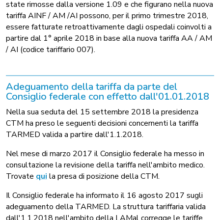
state rimosse dalla versione 1.09 e che figurano nella nuova
tariffa AINF / AM /AI possono, per il primo trimestre 2018,
essere fatturate retroattivamente dagli ospedali coinvolti a
partire dal 1° aprile 2018 in base alla nuova tariffa AA / AM
/ AI (codice tariffario 007).
Adeguamento della tariffa da parte del
Consiglio federale con effetto dall'01.01.2018
Nella sua seduta del 15 settembre 2018 la presidenza
CTM ha preso le seguenti decisioni concernenti la tariffa
TARMED valida a partire dall'1.1.2018.
Nel mese di marzo 2017 il Consiglio federale ha messo in
consultazione la revisione della tariffa nell'ambito medico.
Trovate
qui
la presa di posizione della CTM.
Il Consiglio federale ha informato il 16 agosto 2017 sugli
adeguamento della TARMED. La struttura tariffaria valida
dall'1.1.2018 nell'ambito della LAMal corregge le tariffe