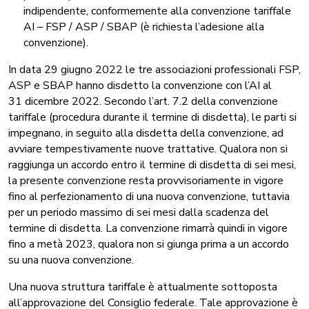
indipendente, conformemente alla convenzione tariffale
AI – FSP / ASP / SBAP (è richiesta l’adesione alla
convenzione).
In data 29 giugno 2022 le tre associazioni professionali FSP,
ASP e SBAP hanno disdetto la convenzione con l’AI al
31 dicembre 2022. Secondo l’art. 7.2 della convenzione
tariffale (procedura durante il termine di disdetta), le parti si
impegnano, in seguito alla disdetta della convenzione, ad
avviare tempestivamente nuove trattative. Qualora non si
raggiunga un accordo entro il termine di disdetta di sei mesi,
la presente convenzione resta provvisoriamente in vigore
fino al perfezionamento di una nuova convenzione, tuttavia
per un periodo massimo di sei mesi dalla scadenza del
termine di disdetta. La convenzione rimarrà quindi in vigore
fino a metà 2023, qualora non si giunga prima a un accordo
su una nuova convenzione.
Una nuova struttura tariffale è attualmente sottoposta
all’approvazione del Consiglio federale. Tale approvazione è