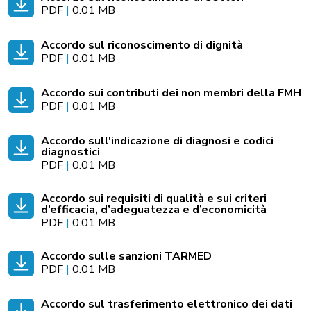
PDF
|
0.01 MB
Accordo sul riconoscimento di dignità
PDF
|
0.01 MB
Accordo sui contributi dei non membri della FMH
PDF
|
0.01 MB
Accordo sull'indicazione di diagnosi e codici
diagnostici
PDF
|
0.01 MB
Accordo sui requisiti di qualità e sui criteri
d’efficacia, d’adeguatezza e d’economicità
PDF
|
0.01 MB
Accordo sulle sanzioni TARMED
PDF
|
0.01 MB
Accordo sul trasferimento elettronico dei dati