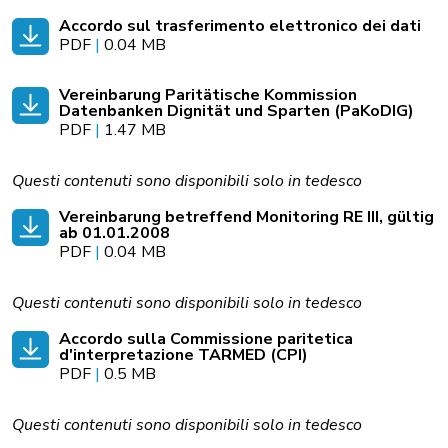
Accordo sul trasferimento elettronico dei dati
PDF
|
0.04 MB
Vereinbarung Paritätische Kommission
Datenbanken Dignität und Sparten (PaKoDIG)
PDF
|
1.47 MB
Questi contenuti sono disponibili solo in tedesco
Vereinbarung betreffend Monitoring RE III, gültig
ab 01.01.2008
PDF
|
0.04 MB
Questi contenuti sono disponibili solo in tedesco
Accordo sulla Commissione paritetica
d'interpretazione TARMED (CPI)
PDF
|
0.5 MB
Questi contenuti sono disponibili solo in tedesco