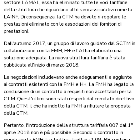
settore LAMAL, essa ha eliminato tutte le voci tariffarie
della struttura che riguardano altri rami assicurativi come la
LAINF. Di conseguenza, la CTM ha dovuto ri-regolare le
prestazioni eliminate con le associazioni dei fornitori di
prestazioni.
Dall'autunno 2017, un gruppo di lavoro guidato dal SCTM in
collaborazione con la FMH, H+ e l'AI ha elaborato una
soluzione adeguata. La nuova struttura tariffaria è stata
pubblicata all'inizio di marzo 2018.
Le negoziazioni includevano anche adeguamenti e aggiunte
ai contratti esistenti con la FMH e H+. La FMH ha legato la
conclusione di un contratto a requisiti non accettabili per la
CTM. Quest'ultimi sono stati respinti dal comitato direttivo
della CTM, il che ha indotto la FMH a rifiutare la proposta
della CTM.
Pertanto, l'introduzione della struttura tariffaria 007 dal 1°
aprile 2018 non è più possibile. Secondo il contratto in
vigore con la FMH, la struttura tariffaria 1.08_BR continua