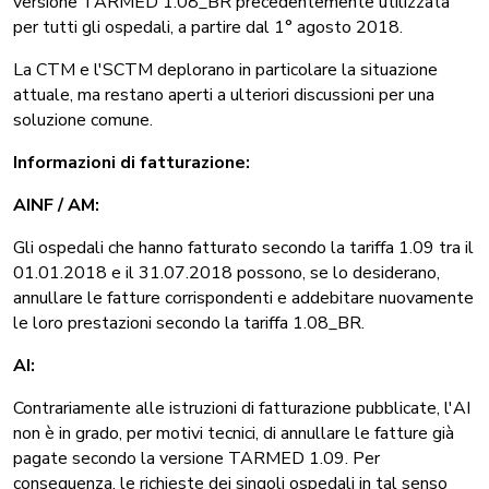
versione TARMED 1.08_BR precedentemente utilizzata
per tutti gli ospedali, a partire dal 1° agosto 2018.
La CTM e l'SCTM deplorano in particolare la situazione
attuale, ma restano aperti a ulteriori discussioni per una
soluzione comune.
Informazioni di fatturazione:
AINF / AM:
Gli ospedali che hanno fatturato secondo la tariffa 1.09 tra il
01.01.2018 e il 31.07.2018 possono, se lo desiderano,
annullare le fatture corrispondenti e addebitare nuovamente
le loro prestazioni secondo la tariffa 1.08_BR.
AI:
Contrariamente alle istruzioni di fatturazione pubblicate, l'AI
non è in grado, per motivi tecnici, di annullare le fatture già
pagate secondo la versione TARMED 1.09. Per
conseguenza, le richieste dei singoli ospedali in tal senso