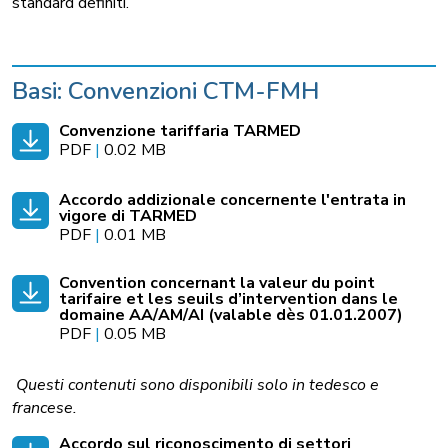
standard definiti.
Basi: Convenzioni CTM-FMH
Convenzione tariffaria TARMED
PDF
|
0.02 MB
Accordo addizionale concernente l'entrata in
vigore di TARMED
PDF
|
0.01 MB
Convention concernant la valeur du point
tarifaire et les seuils d’intervention dans le
domaine AA/AM/AI (valable dès 01.01.2007)
PDF
|
0.05 MB
Questi contenuti sono disponibili solo in tedesco e
francese.
Accordo sul riconoscimento di settori