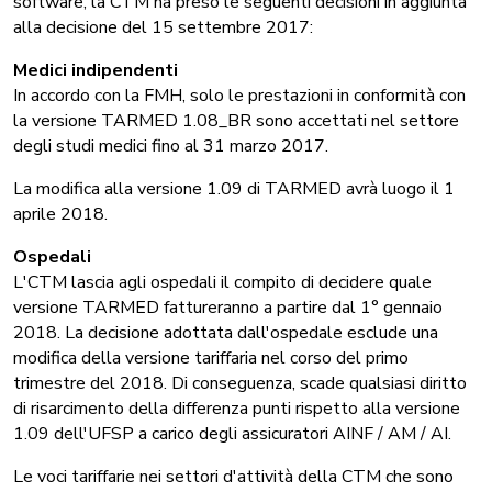
software, la CTM ha preso le seguenti decisioni in aggiunta
alla decisione del 15 settembre 2017:
Medici indipendenti
In accordo con la FMH, solo le prestazioni in conformità con
la versione TARMED 1.08_BR sono accettati nel settore
degli studi medici fino al 31 marzo 2017.
La modifica alla versione 1.09 di TARMED avrà luogo il 1
aprile 2018.
Ospedali
L'CTM lascia agli ospedali il compito di decidere quale
versione TARMED fattureranno a partire dal 1° gennaio
2018. La decisione adottata dall'ospedale esclude una
modifica della versione tariffaria nel corso del primo
trimestre del 2018. Di conseguenza, scade qualsiasi diritto
di risarcimento della differenza punti rispetto alla versione
1.09 dell'UFSP a carico degli assicuratori AINF / AM / AI.
Le voci tariffarie nei settori d'attività della CTM che sono