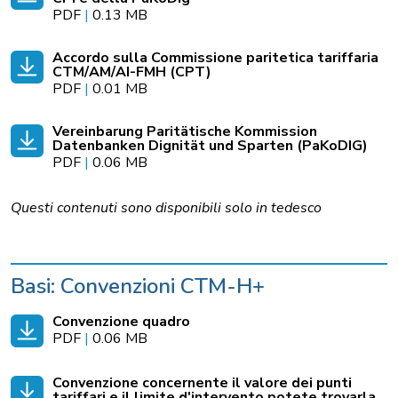
PDF
|
0.13 MB
Accordo sulla Commissione paritetica tariffaria
CTM/AM/AI-FMH (CPT)
PDF
|
0.01 MB
Vereinbarung Paritätische Kommission
Datenbanken Dignität und Sparten (PaKoDIG)
PDF
|
0.06 MB
Questi contenuti sono disponibili solo in tedesco
Basi: Convenzioni CTM-H+
Convenzione quadro
PDF
|
0.06 MB
Convenzione concernente il valore dei punti
tariffari e il limite d'intervento potete trovarla