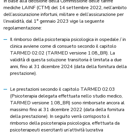
In base alla decisione della Commissione delle tariffe
mediche LAINF (CTM) del 14 settembre 2022, nell’ambito
dell’assicurazione infortuni, militare e dell’assicurazione per
l’invalidità, dal 1° gennaio 2023 vige la seguente
regolamentazione:
Il rimborso della psicoterapia psicologica in ospedale / in
clinica avviene come di consueto secondo il capitolo
TARMED 02.02 (TARMED versione 1.08_BR). La
validità di questa soluzione transitoria è limitata a due
anni, fino al 31 dicembre 2024 (data della fornitura della
prestazione).
Le prestazioni secondo il capitolo TARMED 02.03
(Psicoterapia delegata effettuata nello studio medico,
TARMED versione 1.08_BR) sono rimborsate ancora al
massimo fino al 31 dicembre 2022 (data della fornitura
della prestazione). In seguito verrà corrisposto il
rimborso della psicoterapia psicologica, effettuata da
psicoterapeuti esercitanti un’attività lucrativa