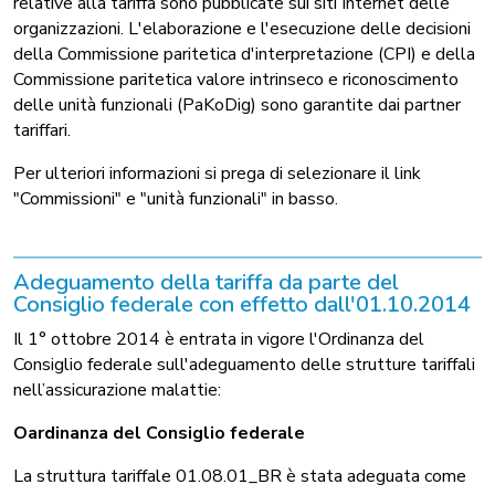
relative alla tariffa sono pubblicate sui siti Internet delle
organizzazioni. L'elaborazione e l'esecuzione delle decisioni
della Commissione paritetica d'interpretazione (CPI) e della
Commissione paritetica valore intrinseco e riconoscimento
delle unità funzionali (PaKoDig) sono garantite dai partner
tariffari.
Per ulteriori informazioni si prega di selezionare il link
"Commissioni" e "unità funzionali" in basso.
Adeguamento della tariffa da parte del
Consiglio federale con effetto dall'01.10.2014
Il 1° ottobre 2014 è entrata in vigore l'Ordinanza del
Consiglio federale sull'adeguamento delle strutture tariffali
nell’assicurazione malattie:
Oardinanza del Consiglio federale
La struttura tariffale 01.08.01_BR è stata adeguata come