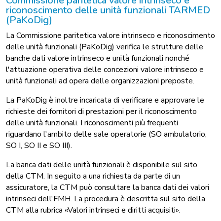
Commissione paritetica valore intrinseco e
riconoscimento delle unità funzionali TARMED
(PaKoDig)
La Commissione paritetica valore intrinseco e riconoscimento
delle unità funzionali (PaKoDig) verifica le strutture delle
banche dati valore intrinseco e unità funzionali nonché
l'attuazione operativa delle concezioni valore intrinseco e
unità funzionali ad opera delle organizzazioni preposte.
La PaKoDig è inoltre incaricata di verificare e approvare le
richieste dei fornitori di prestazioni per il riconoscimento
delle unità funzionali. I riconoscimenti più frequenti
riguardano l'ambito delle sale operatorie (SO ambulatorio,
SO I, SO II e SO III).
La banca dati delle unità funzionali è disponibile sul sito
della CTM. In seguito a una richiesta da parte di un
assicuratore, la CTM può consultare la banca dati dei valori
intrinseci dell'FMH. La procedura è descritta sul sito della
CTM alla rubrica «Valori intrinseci e diritti acquisiti».