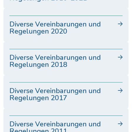
Diverse Vereinbarungen und
Regelungen 2020
Diverse Vereinbarungen und
Regelungen 2018
Diverse Vereinbarungen und
Regelungen 2017
Diverse Vereinbarungen und
Regelungen 2011