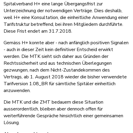
Spitalverband H+ eine lange Übergangsfrist zur
Unterzeichnung der notwendigen Verträge. Dies deshalb,
weil H+ eine Konsultation, die einheitliche Anwendung einer
Tarifstruktur betreffend, bei ihren Mitgliedern durchführte.
Diese Frist endet am 31.7.2018.
Gemäss H+ konnte aber - nach anfänglich positiven Signalen
- auch in dieser Zeit kein definitiver Entscheid erwirkt
werden. Die MTK sieht sich daher aus Gründen der
Rechtssicherheit und aus technischen Überlegungen
gezwungen, nach dem Nicht-Zustandekommen des
Vertrags, ab 1. August 2018 wieder die bisher verwendete
Tarifversion 1.08_BR für sämtliche Spitäler einheitlich
anzuwenden.
Die MTK und die ZMT bedauern diese Situation
ausserordentlich, bleiben aber dennoch offen für
weiterführende Gespräche hinsichtlich einer gemeinsamen
Lösung.