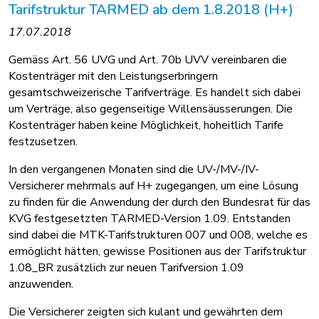
Tarifstruktur TARMED ab dem 1.8.2018 (H+)
17.07.2018
Gemäss Art. 56 UVG und Art. 70b UVV vereinbaren die
Kostenträger mit den Leistungserbringern
gesamtschweizerische Tarifverträge. Es handelt sich dabei
um Verträge, also gegenseitige Willensäusserungen. Die
Kostenträger haben keine Möglichkeit, hoheitlich Tarife
festzusetzen.
In den vergangenen Monaten sind die UV-/MV-/IV-
Versicherer mehrmals auf H+ zugegangen, um eine Lösung
zu finden für die Anwendung der durch den Bundesrat für das
KVG festgesetzten TARMED-Version 1.09. Entstanden
sind dabei die MTK-Tarifstrukturen 007 und 008, welche es
ermöglicht hätten, gewisse Positionen aus der Tarifstruktur
1.08_BR zusätzlich zur neuen Tarifversion 1.09
anzuwenden.
Die Versicherer zeigten sich kulant und gewährten dem