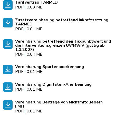
Tarifvertrag TARMED
PDF
|
0.03 MB
Zusatzvereinbarung betreffend Inkraftsetzung
TARMED
PDF
|
0.01 MB
Vereinbarung betreffend den Taxpunktwert und
die Interventionsgrenzen UV/MV/IV (gültig ab
1.1.2007)
PDF
|
0.04 MB
Vereinbarung Spartenanerkennung
PDF
|
0.01 MB
Vereinbarung Dignitäten-Anerkennung
PDF
|
0.01 MB
Vereinbarung Beiträge von Nichtmitgliedern
FMH
PDF
|
0.01 MB