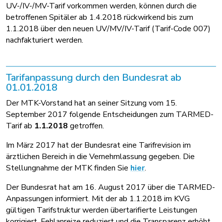
UV-/IV-/MV-Tarif vorkommen werden, können durch die
betroffenen Spitäler ab 1.4.2018 rückwirkend bis zum
1.1.2018 über den neuen UV/MV/IV-Tarif (Tarif-Code 007)
nachfakturiert werden.
Tarifanpassung durch den Bundesrat ab
01.01.2018
Der MTK-Vorstand hat an seiner Sitzung vom 15.
September 2017 folgende Entscheidungen zum TARMED-
Tarif ab
1.1.2018
getroffen.
Im März 2017 hat der Bundesrat eine Tarifrevision im
ärztlichen Bereich in die Vernehmlassung gegeben. Die
Stellungnahme der MTK finden Sie
hier
.
Der Bundesrat hat am 16. August 2017 über die TARMED-
Anpassungen informiert. Mit der ab 1.1.2018 im KVG
gültigen Tarifstruktur werden übertarifierte Leistungen
korrigiert, Fehlanreize reduziert und die Transparenz erhöht.