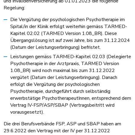
und Invalidenversicherung ab 01.01.2023 die folgende
Regelung:
Die Vergütung der psychologischen Psychotherapie im
Spital/in der Klinik erfolgt weiterhin gemäss TARMED-
Kapitel 02.02 (TARMED Version 1.08_BR). Diese
Übergangslösung ist auf zwei Jahre, bis zum 31.12.2024
(Datum der Leistungserbringung) befristet.
Leistungen gemäss TARMED-Kapitel 02.03 (Delegierte
Psychotherapie in der Arztpraxis, TARMED Version
1.08_BR) wird noch maximal bis zum 31.12.2022
vergütet (Datum der Leistungserbringung). Danach
erfolgt die Vergütung der psychologischen
Psychotherapie, durchgeführt durch selbständig
erwerbstätige PsychotherapeutInnen, entsprechend dem
Vertrag IV-FSP/ASP/SBAP (Vertragsbeitritt wird
vorausgesetzt).
Die drei Berufsverbände FSP, ASP und SBAP haben am
29.6.2022 den Vertrag mit der IV per 31.12.2022