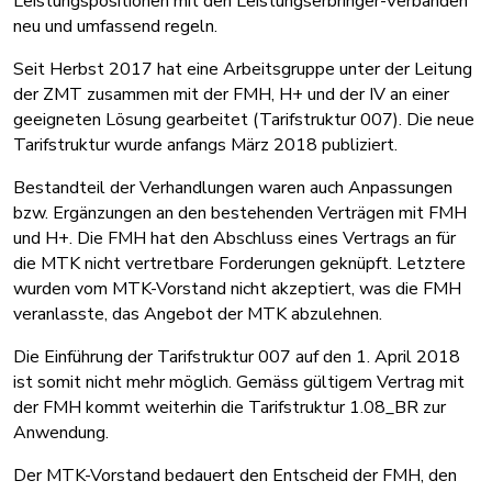
Leistungspositionen mit den Leistungserbringer-Verbänden
neu und umfassend regeln.
Seit Herbst 2017 hat eine Arbeitsgruppe unter der Leitung
der ZMT zusammen mit der FMH, H+ und der IV an einer
geeigneten Lösung gearbeitet (Tarifstruktur 007). Die neue
Tarifstruktur wurde anfangs März 2018 publiziert.
Bestandteil der Verhandlungen waren auch Anpassungen
bzw. Ergänzungen an den bestehenden Verträgen mit FMH
und H+. Die FMH hat den Abschluss eines Vertrags an für
die MTK nicht vertretbare Forderungen geknüpft. Letztere
wurden vom MTK-Vorstand nicht akzeptiert, was die FMH
veranlasste, das Angebot der MTK abzulehnen.
Die Einführung der Tarifstruktur 007 auf den 1. April 2018
ist somit nicht mehr möglich. Gemäss gültigem Vertrag mit
der FMH kommt weiterhin die Tarifstruktur 1.08_BR zur
Anwendung.
Der MTK-Vorstand bedauert den Entscheid der FMH, den