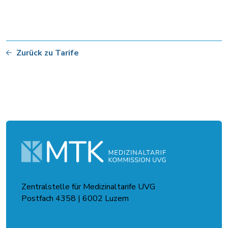
Zurück zu Tarife
Zentralstelle für Medizinaltarife UVG
Postfach 4358 | 6002 Luzern
Kontaktformular