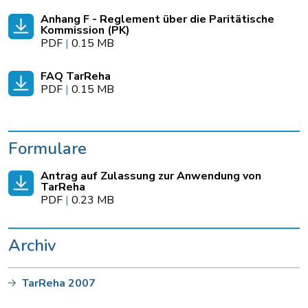
Anhang F - Reglement über die Paritätische
Kommission (PK)
PDF
|
0.15 MB
FAQ TarReha
PDF
|
0.15 MB
Formulare
Antrag auf Zulassung zur Anwendung von
TarReha
PDF
|
0.23 MB
Archiv
TarReha 2007