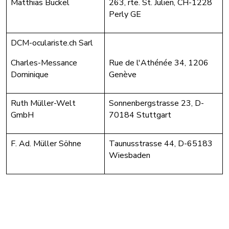
Matthias Buckel
263, rte. St. Julien, CH-1228
Perly GE
DCM-oculariste.ch Sarl
Charles-Messance
Rue de l'Athénée 34, 1206
Dominique
Genève
Ruth Müller-Welt
Sonnenbergstrasse 23, D-
GmbH
70184 Stuttgart
F. Ad. Müller Söhne
Taunusstrasse 44, D-65183
Wiesbaden