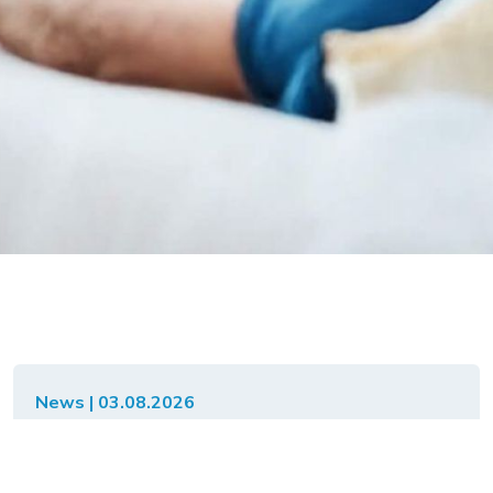
News | 03.08.2026
Correction tarifaire convenue entre
les partenaires tarifaires à compter