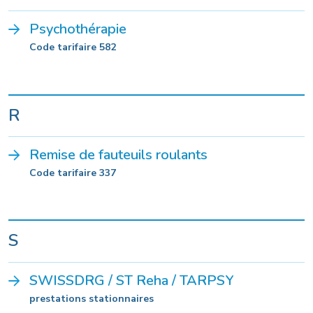
Psychothérapie
Code tarifaire 582
R
Remise de fauteuils roulants
Code tarifaire 337
S
SWISSDRG / ST Reha / TARPSY
prestations stationnaires