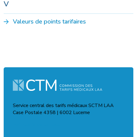
V
Valeurs de points tarifaires
Service central des tarifs médicaux SCTM LAA
Case Postale 4358 | 6002 Lucerne
Formulaire de contact