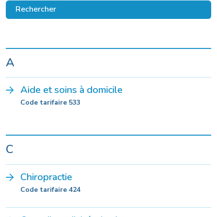
Rechercher
A
Aide et soins à domicile
Code tarifaire 533
C
Chiropractie
Code tarifaire 424