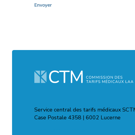
Envoyer
Service central des tarifs médicaux SC
Case Postale 4358 | 6002 Lucerne
Formulaire de contact