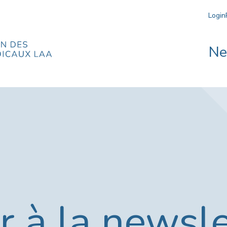
Login
N
 à la newsle