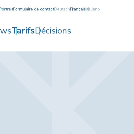
Portrait
Formulaire de contact
Deutsch
Français
Italiano
ews
Tarifs
Décisions