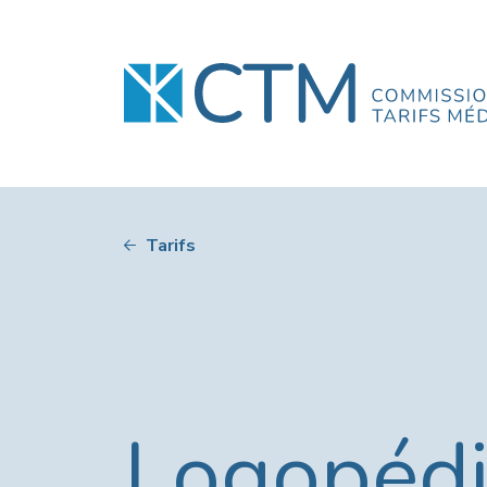
Tarifs
Logopéd