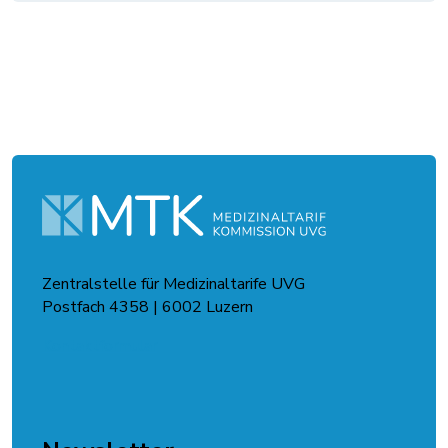
Zentralstelle für Medizinaltarife UVG
Postfach 4358 | 6002 Luzern
Kontaktformular