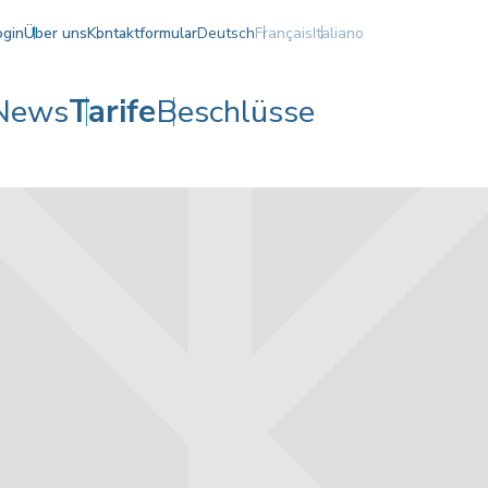
ogin
Über uns
Kontaktformular
Deutsch
Français
Italiano
News
Tarife
Beschlüsse