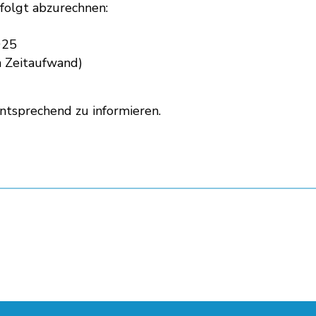
folgt abzurechnen:
4025
n Zeitaufwand)
ntsprechend zu informieren.