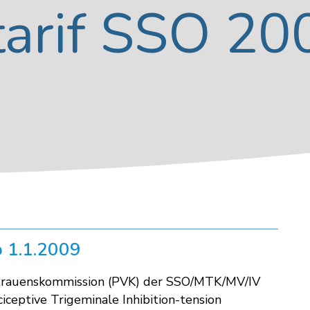
tarif SSO 20
 1.1.2009
rtrauenskommission (PVK) der SSO/MTK/MV/IV
iceptive Trigeminale Inhibition-tension