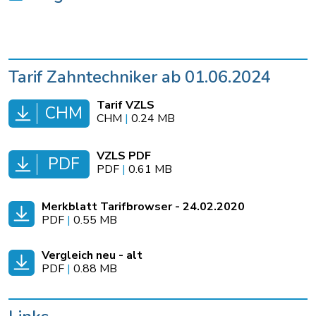
Tarif Zahntechniker ab 01.06.2024
Tarif VZLS
CHM
CHM
|
0.24 MB
VZLS PDF
PDF
PDF
|
0.61 MB
Merkblatt Tarifbrowser - 24.02.2020
PDF
|
0.55 MB
Vergleich neu - alt
PDF
|
0.88 MB