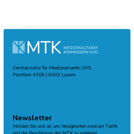
Zentralstelle für Medizinaltarife UVG
Postfach 4358 | 6002 Luzern
Kontaktformular
Newsletter
Melden Sie sich an, um Neuigkeiten rund um Tarife
und die Beschlüsse der MTK zu erfahren.