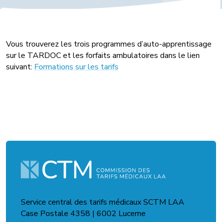
Vous trouverez les trois programmes d’auto-apprentissage
sur le TARDOC et les forfaits ambulatoires dans le lien
suivant:
Formations sur les tarifs
Service central des tarifs médicaux SCTM LAA
Case Postale 4358 | 6002 Lucerne