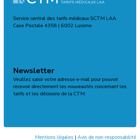
Service central des tarifs médicaux SCTM LAA
Case Postale 4358 | 6002 Lucerne
Formulaire de contact
Newsletter
Veuillez saisir votre adresse e-mail pour pouvoir
recevoir directement les nouveautés concernant les
tarifs et les décisions de la CTM.
S'abonner à la newsletter
Mentions légales
|
Avis de non-responsabilité