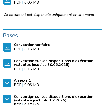
PDF
|
0.06 MB
Ce document est disponible uniquement en allemand.
Bases
Convention tarifaire
PDF
|
0.16 MB
Convention sur les dispositions d'exécution
(valables jusqu'au 30.06.2025)
PDF
|
0.16 MB
Annexe 1
PDF
|
0.06 MB
Convention sur les dispositions d'exécution
(valable à partir du 1.7.2025)
PDF
|
0.17 MB