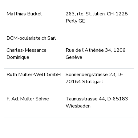
Matthias Buckel
263, rte. St. Julien, CH-1228
Perly GE
DCM-oculariste.ch Sarl
Charles-Messance
Rue de l'Athénée 34, 1206
Dominique
Genève
Ruth Müller-Welt GmbH
Sonnenbergstrasse 23, D-
70184 Stuttgart
F. Ad. Müller Söhne
Taunusstrasse 44, D-65183
Wiesbaden