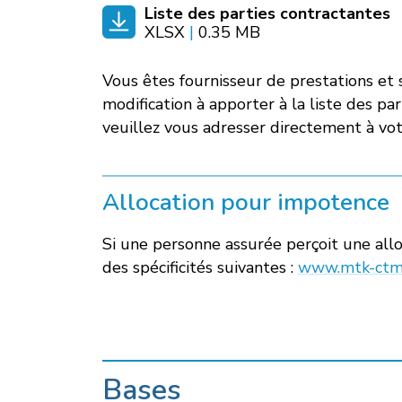
Liste des parties contractantes
XLSX
|
0.35 MB
Vous êtes fournisseur de prestations et 
modification à apporter à la liste des pa
veuillez vous adresser directement à vot
Allocation pour impotence
Si une personne assurée perçoit une allo
des spécificités suivantes :
www.mtk-ctm.ch
Bases