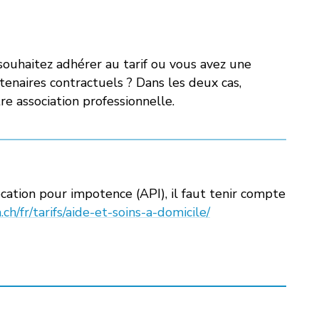
souhaitez adhérer au tarif ou vous avez une
rtenaires contractuels ? Dans les deux cas,
re association professionnelle.
cation pour impotence (API), il faut tenir compte
/fr/tarifs/aide-et-soins-a-domicile/