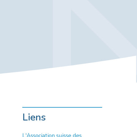
Liens
L'Association suisse des