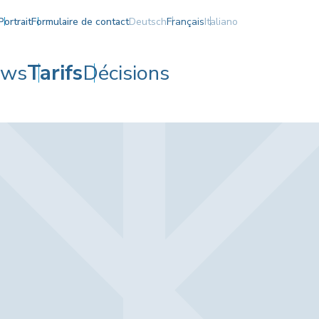
Portrait
Formulaire de contact
Deutsch
Français
Italiano
ews
Tarifs
Décisions