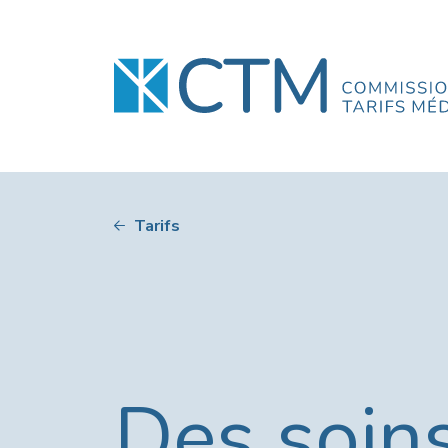
Tarifs
Des soins