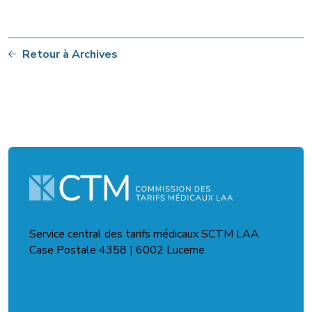
Retour à Archives
Service central des tarifs médicaux SCTM LAA
Case Postale 4358 | 6002 Lucerne
Formulaire de contact