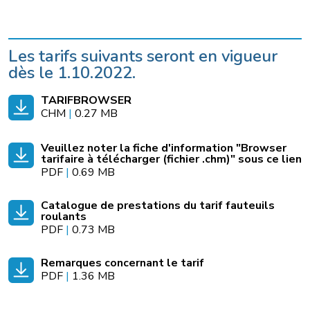
Les tarifs suivants seront en vigueur
dès le 1.10.2022.
TARIFBROWSER
CHM
|
0.27 MB
Veuillez noter la fiche d'information "Browser
tarifaire à télécharger (fichier .chm)" sous ce lien
PDF
|
0.69 MB
Catalogue de prestations du tarif fauteuils
roulants
PDF
|
0.73 MB
Remarques concernant le tarif
PDF
|
1.36 MB