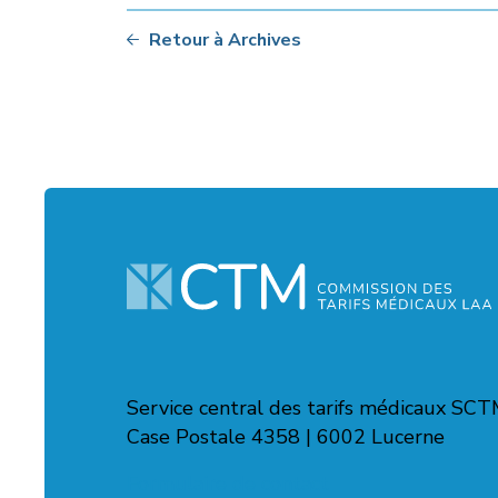
Retour à Archives
Service central des tarifs médicaux SC
Case Postale 4358 | 6002 Lucerne
Formulaire de contact