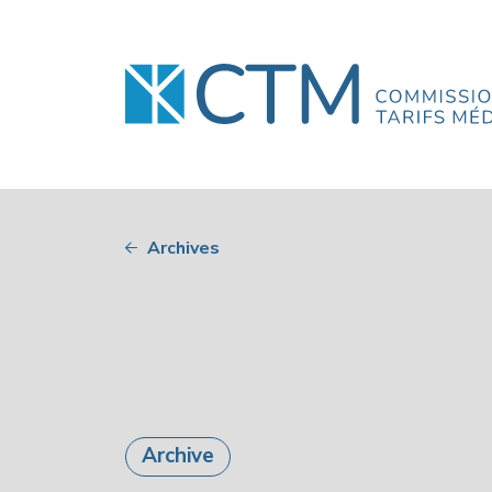
Archives
Archive