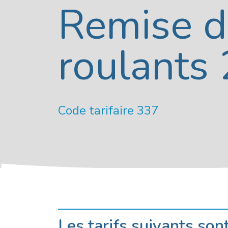
Remise d
roulants
Code tarifaire 337
Les tarifs suivants son