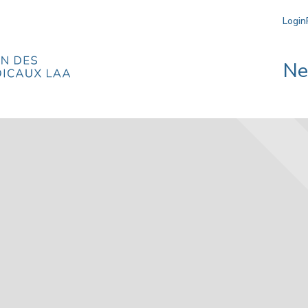
Login
N