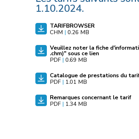
1.10.2024.
TARIFBROWSER
CHM
|
0.26 MB
Veuillez noter la fiche d'informat
.chm)" sous ce lien
PDF
|
0.69 MB
Catalogue de prestations du tarif
PDF
|
1.01 MB
Remarques concernant le tarif
PDF
|
1.34 MB