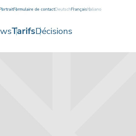
Portrait
Formulaire de contact
Deutsch
Français
Italiano
ews
Tarifs
Décisions